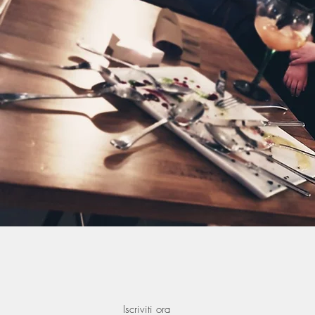
Join our mailing list for updates, events and recipes
Iscriviti ora