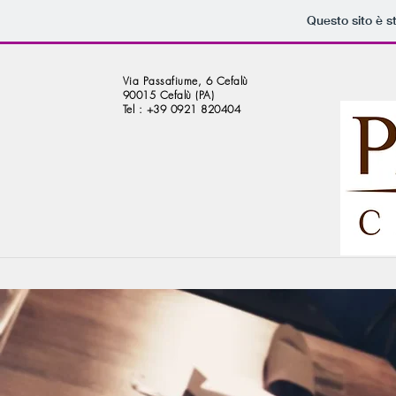
Questo sito è s
Via Passafiume, 6 Cefalù
90015 Cefalù (PA)
Tel : +39 0921 820404