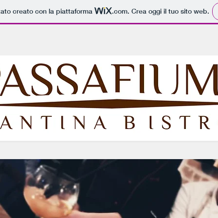
tato creato con la piattaforma
.com
. Crea oggi il tuo sito web.