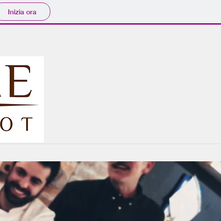
Inizia ora